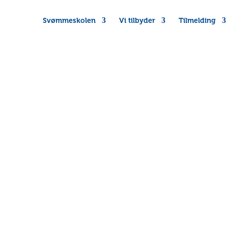
Svømmeskolen
Vi tilbyder
Tilmelding