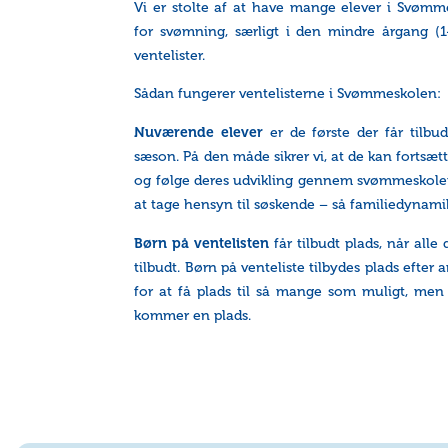
Vi er stolte af at have mange elever i Svømme
for svømning, særligt i den mindre årgang (1-
ventelister.
Sådan fungerer ventelisterne i Svømmeskolen:
Nuværende elever
er de første der får tilb
sæson. På den måde sikrer vi, at de kan forts
og følge deres udvikling gennem svømmeskolen
at tage hensyn til søskende – så familiedynamik
Børn på ventelisten
får tilbudt plads, når all
tilbudt. Børn på venteliste tilbydes plads efter a
for at få plads til så mange som muligt, men 
kommer en plads.