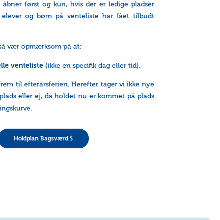
åbner først og kun, hvis der er ledige pladser
 elever og børn på venteliste har fået tilbudt
te så vær opmærksom på at:
lle venteliste
(ikke en specifik dag eller tid).
rem til efterårsferien. Herefter tager vi ikke nye
plads eller ej, da holdet nu er kommet på plads
ingskurve.
Holdplan Bagsværd