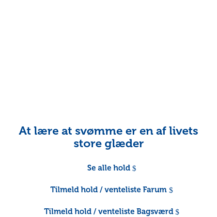
At lære at svømme er en af livets
store glæder
Se alle hold
Tilmeld hold / venteliste Farum
Tilmeld hold / venteliste Bagsværd