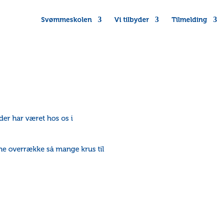
Svømmeskolen
Vi tilbyder
Tilmelding
der har været hos os i
ne overrække så mange krus til