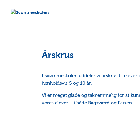
Årskrus
I svømmeskolen uddeler vi årskrus til elever, 
henholdsvis 5 og 10 år.
Vi er meget glade og taknemmelig for at kun
vores elever – i både Bagsværd og Farum.